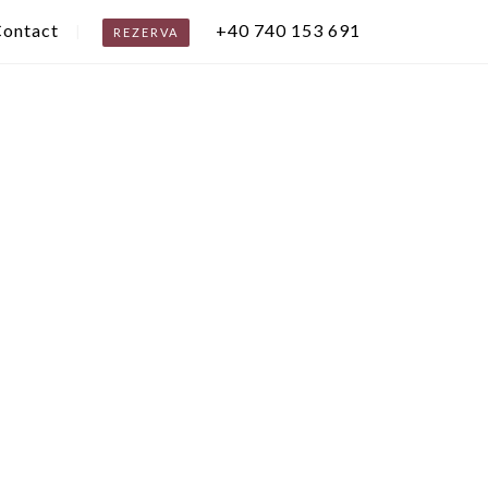
ontact
+40 740 153 691
REZERVA