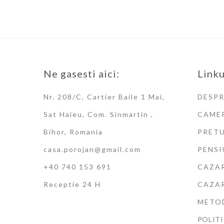
Ne gasesti aici:
Linku
Nr. 208/C, Cartier Baile 1 Mai,
DESPR
Sat Haieu, Com. Sinmartin ,
CAME
Bihor, Romania
PRETU
casa.porojan@gmail.com
PENSI
+40 740 153 691
CAZAR
Receptie 24 H
CAZAR
METOD
POLITI