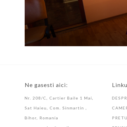
Ne gasesti aici:
Linku
Nr. 208/C, Cartier Baile 1 Mai,
DESPR
Sat Haieu, Com. Sinmartin ,
CAME
Bihor, Romania
PRETU