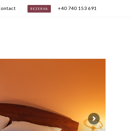
ontact
+40 740 153 691
REZERVA