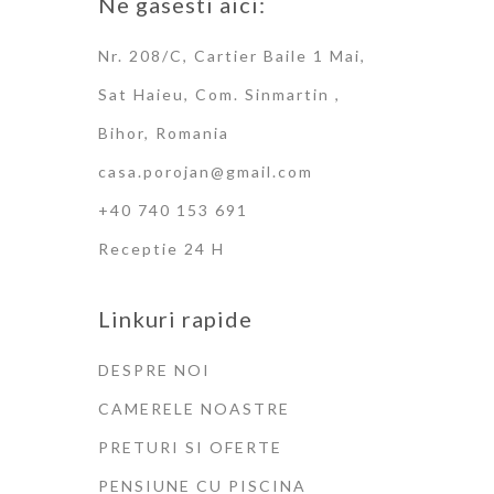
Ne gasesti aici:
Nr. 208/C, Cartier Baile 1 Mai,
Sat Haieu, Com. Sinmartin ,
Bihor, Romania
casa.porojan@gmail.com
+40 740 153 691
Receptie 24 H
Linkuri rapide
DESPRE NOI
CAMERELE NOASTRE
PRETURI SI OFERTE
PENSIUNE CU PISCINA