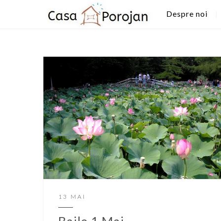
Despre noi
13 MAI
Baile 1 Mai