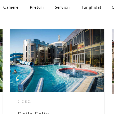
Camere
Preturi
Servicii
Tur ghidat
C
2 DEC.
Baile Felix