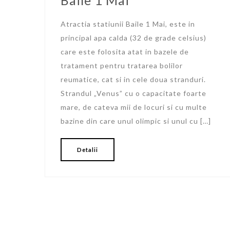
Atractia statiunii Baile 1 Mai, este in
principal apa calda (32 de grade celsius)
care este folosita atat in bazele de
tratament pentru tratarea bolilor
reumatice, cat si in cele doua stranduri.
Strandul „Venus” cu o capacitate foarte
mare, de cateva mii de locuri si cu multe
bazine din care unul olimpic si unul cu […]
Detalii