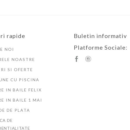
ri rapide
Buletin informativ
Platforme Sociale:
E NOI
RELE NOASTRE
RI SI OFERTE
UNE CU PISCINA
E IN BAILE FELIX
E IN BAILE 1 MAI
E DE PLATA
CA DE
DENTIALITATE