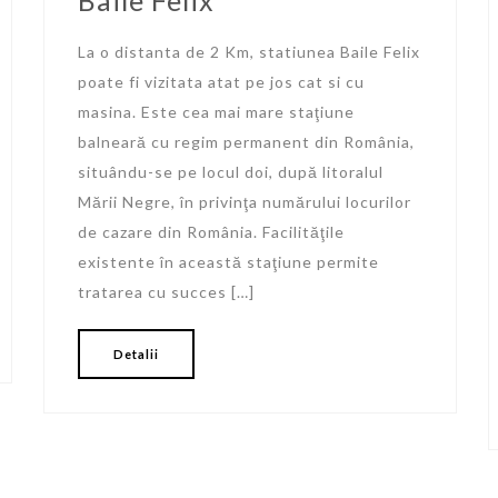
La o distanta de 2 Km, statiunea Baile Felix
poate fi vizitata atat pe jos cat si cu
masina. Este cea mai mare staţiune
balneară cu regim permanent din România,
situându-se pe locul doi, după litoralul
Mării Negre, în privinţa numărului locurilor
de cazare din România. Facilităţile
existente în această staţiune permite
tratarea cu succes […]
Detalii