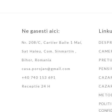
Ne gasesti aici:
Linku
Nr. 208/C, Cartier Baile 1 Mai,
DESPR
Sat Haieu, Com. Sinmartin ,
CAME
Bihor, Romania
PRETU
casa.porojan@gmail.com
PENSI
+40 740 153 691
CAZAR
Receptie 24 H
CAZAR
METOD
POLITI
CONFI